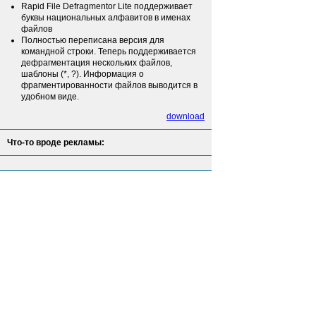
Rapid File Defragmentor Lite поддерживает
буквы национальных алфавитов в именах
файлов
Полностью переписана версия для
командной строки. Теперь поддерживается
дефрагментация нескольких файлов,
шаблоны (*, ?). Информация о
фрагментированности файлов выводится в
удобном виде.
download
Что-то вроде рекламы: