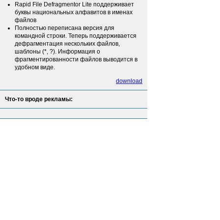
Rapid File Defragmentor Lite поддерживает
буквы национальных алфавитов в именах
файлов
Полностью переписана версия для
командной строки. Теперь поддерживается
дефрагментация нескольких файлов,
шаблоны (*, ?). Информация о
фрагментированности файлов выводится в
удобном виде.
download
Что-то вроде рекламы: