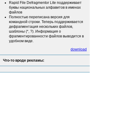
Rapid File Defragmentor Lite поддерживает
буквы национальных алфавитов в именах
файлов
Полностью переписана версия для
командной строки. Теперь поддерживается
дефрагментация нескольких файлов,
шаблоны (*, ?). Информация о
фрагментированности файлов выводится в
удобном виде.
download
Что-то вроде рекламы: