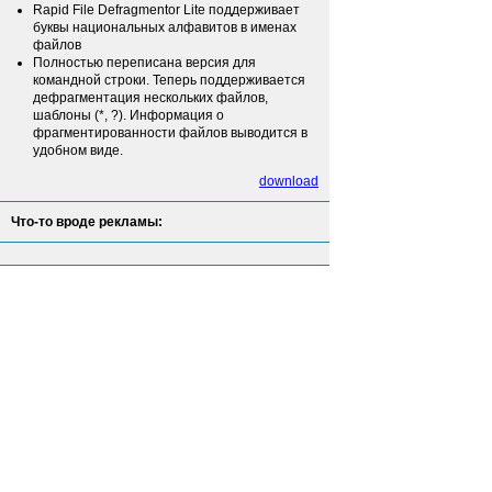
Rapid File Defragmentor Lite поддерживает
буквы национальных алфавитов в именах
файлов
Полностью переписана версия для
командной строки. Теперь поддерживается
дефрагментация нескольких файлов,
шаблоны (*, ?). Информация о
фрагментированности файлов выводится в
удобном виде.
download
Что-то вроде рекламы: