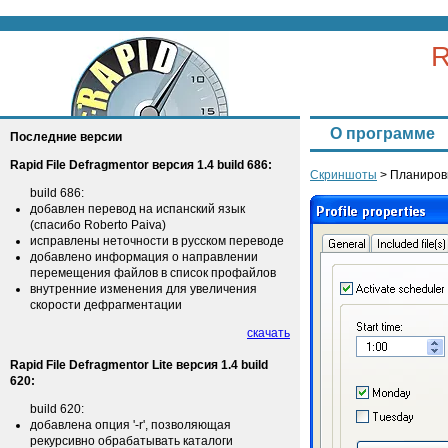
R
О программе
Последние версии
Rapid File Defragmentor версия 1.4 build 686:
Скриншоты
> Планиров
build 686:
добавлен перевод на испанский язык
(спасибо Roberto Paiva)
исправлены неточности в русском переводе
добавлено информация о направлении
перемещения файлов в список профайлов
внутренние изменения для увеличения
скорости дефрагментации
скачать
Rapid File Defragmentor Lite версия 1.4 build
620:
build 620:
добавлена опция '-r', позволяющая
рекурсивно обрабатывать каталоги