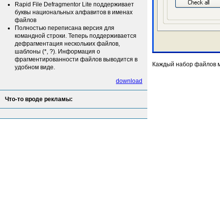
Rapid File Defragmentor Lite поддерживает
буквы национальных алфавитов в именах
файлов
Полностью переписана версия для
командной строки. Теперь поддерживается
дефрагментация нескольких файлов,
шаблоны (*, ?). Информация о
фрагментированности файлов выводится в
Каждый набор файлов м
удобном виде.
download
Что-то вроде рекламы: